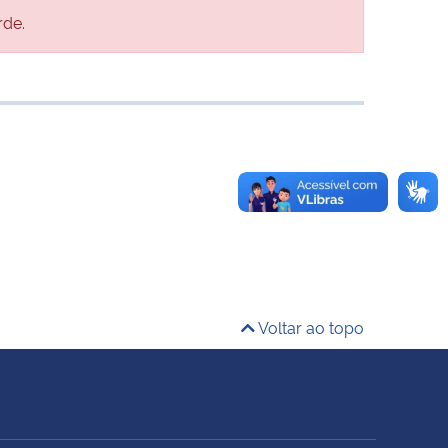
rde.
Voltar ao topo