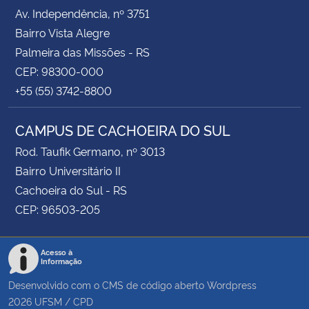
Av. Independência, nº 3751
Bairro Vista Alegre
Palmeira das Missões - RS
CEP: 98300-000
+55 (55) 3742-8800
CAMPUS DE CACHOEIRA DO SUL
Rod. Taufik Germano, nº 3013
Bairro Universitário II
Cachoeira do Sul - RS
CEP: 96503-205
Acesso à
Informação
Desenvolvido com o CMS de código aberto
Wordpress
2026
UFSM
/
CPD