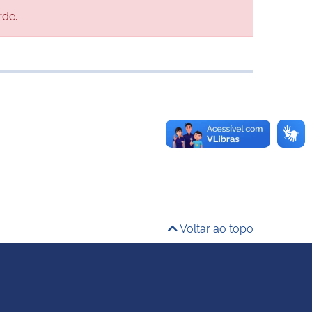
rde.
Voltar ao topo