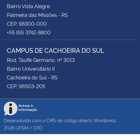
Bairro Vista Alegre
Palmeira das Missões - RS
CEP: 98300-000
+55 (55) 3742-8800
CAMPUS DE CACHOEIRA DO SUL
Rod. Taufik Germano, nº 3013
Bairro Universitário II
Cachoeira do Sul - RS
CEP: 96503-205
Acesso à
Informação
Desenvolvido com o CMS de código aberto
Wordpress
2026
UFSM
/
CPD