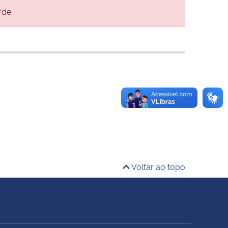
rde.
Voltar ao topo