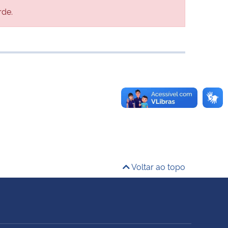
rde.
Voltar ao topo