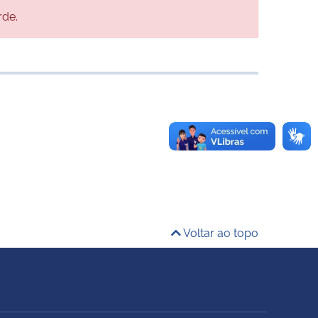
rde.
Voltar ao topo