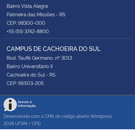
Bairro Vista Alegre
Palmeira das Missões - RS
CEP: 98300-000
+55 (55) 3742-8800
CAMPUS DE CACHOEIRA DO SUL
Rod. Taufik Germano, nº 3013
Bairro Universitário II
Cachoeira do Sul - RS
CEP: 96503-205
Acesso à
Informação
Desenvolvido com o CMS de código aberto
Wordpress
2026
UFSM
/
CPD