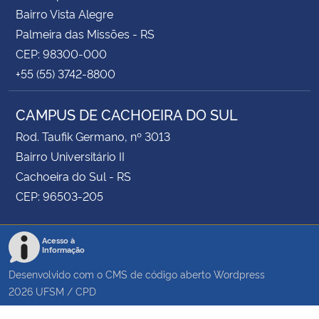
Bairro Vista Alegre
Palmeira das Missões - RS
CEP: 98300-000
+55 (55) 3742-8800
CAMPUS DE CACHOEIRA DO SUL
Rod. Taufik Germano, nº 3013
Bairro Universitário II
Cachoeira do Sul - RS
CEP: 96503-205
Acesso à
Informação
Desenvolvido com o CMS de código aberto
Wordpress
2026
UFSM
/
CPD