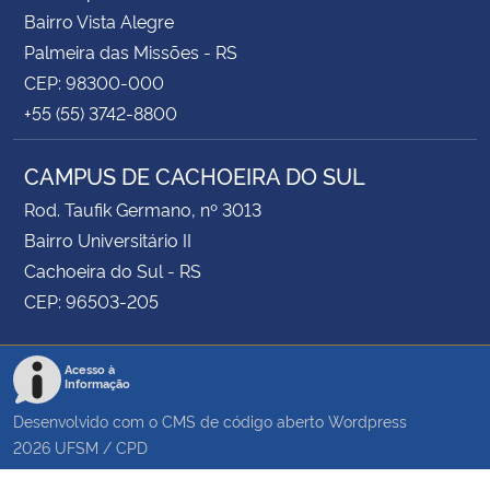
Bairro Vista Alegre
Palmeira das Missões - RS
CEP: 98300-000
+55 (55) 3742-8800
CAMPUS DE CACHOEIRA DO SUL
Rod. Taufik Germano, nº 3013
Bairro Universitário II
Cachoeira do Sul - RS
CEP: 96503-205
Acesso à
Informação
Desenvolvido com o CMS de código aberto
Wordpress
2026
UFSM
/
CPD