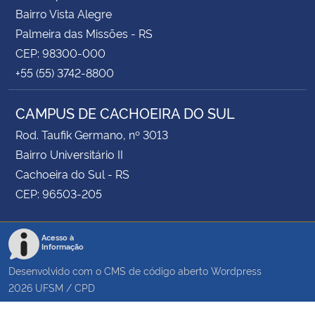
Bairro Vista Alegre
Palmeira das Missões - RS
CEP: 98300-000
+55 (55) 3742-8800
CAMPUS DE CACHOEIRA DO SUL
Rod. Taufik Germano, nº 3013
Bairro Universitário II
Cachoeira do Sul - RS
CEP: 96503-205
Acesso à
Informação
Desenvolvido com o CMS de código aberto
Wordpress
2026
UFSM
/
CPD