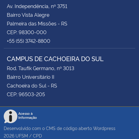
Av. Independência, nº 3751
Bairro Vista Alegre
Palmeira das Missões - RS
CEP: 98300-000
+55 (55) 3742-8800
CAMPUS DE CACHOEIRA DO SUL
Rod. Taufik Germano, nº 3013
Bairro Universitário II
Cachoeira do Sul - RS
CEP: 96503-205
Acesso à
Informação
Desenvolvido com o CMS de código aberto
Wordpress
2026
UFSM
/
CPD