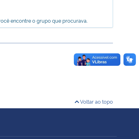
 você encontre o grupo que procurava.
Voltar ao topo