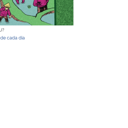
U?
 de cada dia