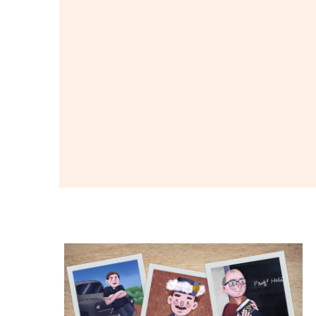
De motorista a professor da UFSM