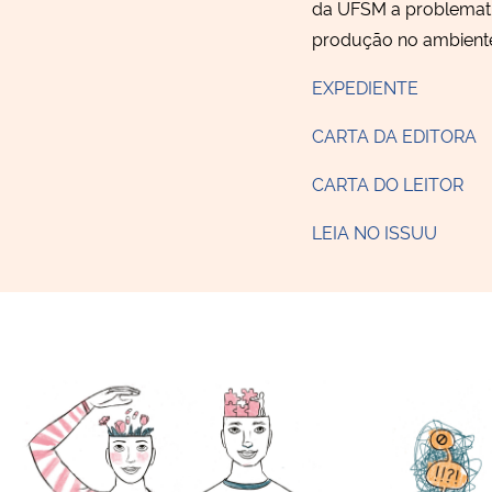
da UFSM a problemati
produção no ambiente 
EXPEDIENTE
CARTA DA EDITORA
CARTA DO LEITOR
LEIA NO ISSUU
A dualidade dos medicamentos
Na subjetivi