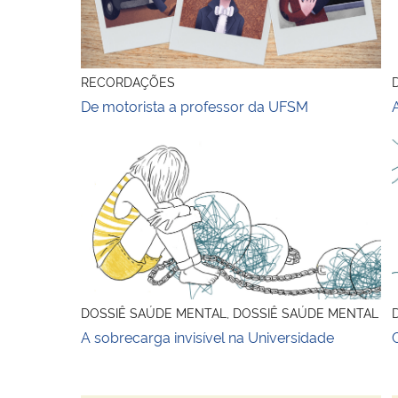
RECORDAÇÕES
De motorista a professor da UFSM
A sobrecarga invisível na Universidade
DOSSIÊ SAÚDE MENTAL, DOSSIÊ SAÚDE MENTAL
A sobrecarga invisível na Universidade