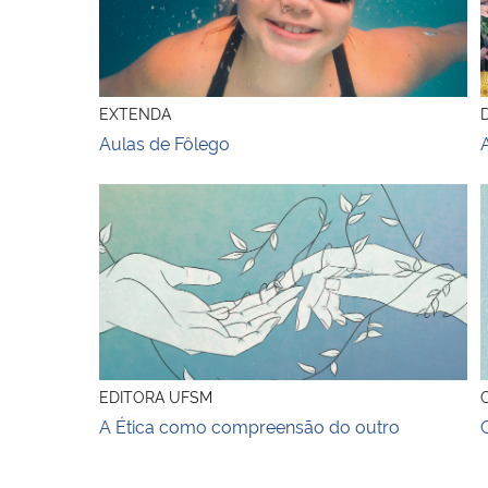
EXTENDA
Aulas de Fôlego
A Ética como compreensão do outro
C
EDITORA UFSM
A Ética como compreensão do outro