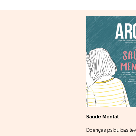
Saúde Mental
Doenças psíquicas lev