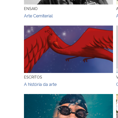
ENSAIO
Arte Cemiterial
A história da arte
ESCRITOS
A história da arte
Aulas de Fôlego
A