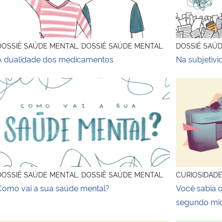
DOSSIÊ SAÚDE MENTAL, DOSSIÊ SAÚDE MENTAL
DOSSIÊ SAÚ
A dualidade dos medicamentos
Na subjetivi
Como vai a sua saúde mental?
Você sabia 
DOSSIÊ SAÚDE MENTAL, DOSSIÊ SAÚDE MENTAL
CURIOSIDAD
Como vai a sua saúde mental?
Você sabia 
segundo mic