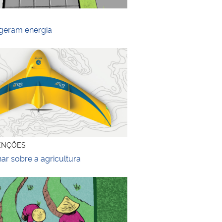
geram energia
r sobre a agricultura
ENÇÕES
ar sobre a agricultura
de cada dia