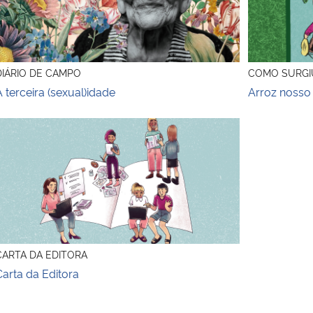
DIÁRIO DE CAMPO
COMO SURGI
A terceira (sexual)idade
Arroz nosso
arta da Editora
CARTA DA EDITORA
Carta da Editora