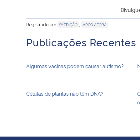
Divulgu
Registrado em
,
9ª EDIÇÃO
ARCO AFORA
Publicações Recentes
Algumas vacinas podem causar autismo?
N
Células de plantas não têm DNA?
O
o