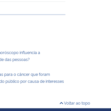
e transferência
horóscopo influencia a
de das pessoas?
as para o câncer que foram
do público por causa de interesses
Voltar ao topo