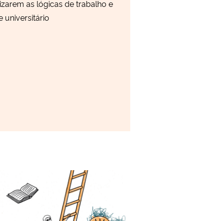
zarem as lógicas de trabalho e
universitário
dade do trabalho