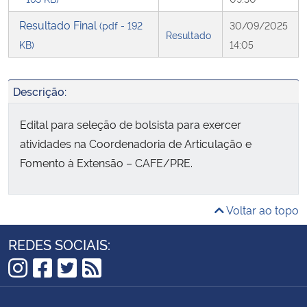
Resultado Final
(pdf - 192
30/09/2025
Resultado
KB)
14:05
Descrição:
Edital para seleção de bolsista para exercer
atividades na Coordenadoria de Articulação e
Fomento à Extensão – CAFE/PRE.
Voltar ao topo
REDES SOCIAIS:
Instagram
Facebook
Twitter
RSS