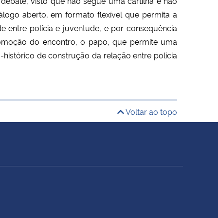
 debate, visto que não segue uma cartilha e não
álogo aberto, em formato flexível que permita a
 entre polícia e juventude, e por consequência
romoção do encontro, o papo, que permite uma
-histórico de construção da relação entre polícia
Voltar ao topo