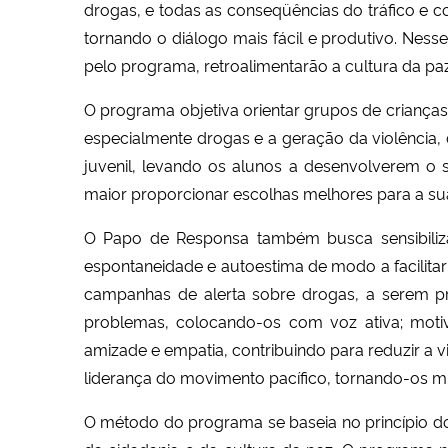
drogas, e todas as conseqüências do tráfico e co
tornando o diálogo mais fácil e produtivo. Nesse
pelo programa, retroalimentarão a cultura da paz
O programa objetiva orientar grupos de crianças
especialmente drogas e a geração da violência
juvenil, levando os alunos a desenvolverem o 
maior proporcionar escolhas melhores para a sua
O Papo de Responsa também busca sensibiliza
espontaneidade e autoestima de modo a facilitar
campanhas de alerta sobre drogas, a serem pro
problemas, colocando-os com voz ativa; moti
amizade e empatia, contribuindo para reduzir a vi
liderança do movimento pacífico, tornando-os m
O método do programa se baseia no princípio do