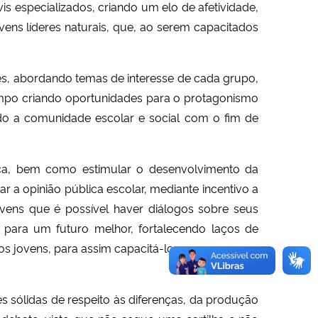
is especializados, criando um elo de afetividade,
ovens líderes naturais, que, ao serem capacitados
res, abordando temas de interesse de cada grupo,
empo criando oportunidades para o protagonismo
ndo a comunidade escolar e social com o fim de
ica, bem como estimular o desenvolvimento da
 a opinião pública escolar, mediante incentivo a
ovens que é possível haver diálogos sobre seus
para um futuro melhor, fortalecendo laços de
nos jovens, para assim capacitá-los para exercer a
 sólidas de respeito às diferenças, da produção