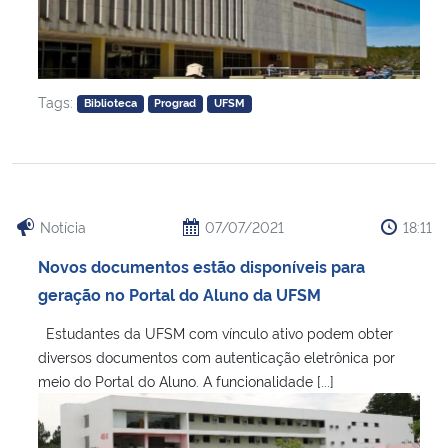
Tags:
Biblioteca
Prograd
UFSM
Notícia
07/07/2021
18:11
Novos documentos estão disponíveis para
geração no Portal do Aluno da UFSM
Estudantes da UFSM com vínculo ativo podem obter
diversos documentos com autenticação eletrônica por
meio do Portal do Aluno. A funcionalidade [...]