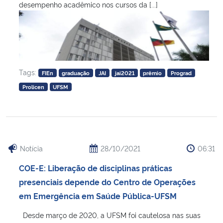
desempenho acadêmico nos cursos da [...]
Tags:
FIEn
graduação
JAI
jai2021
prêmio
Prograd
Prolicen
UFSM
Notícia
28/10/2021
06:31
COE-E: Liberação de disciplinas práticas
presenciais depende do Centro de Operações
em Emergência em Saúde Pública-UFSM
Desde março de 2020, a UFSM foi cautelosa nas suas