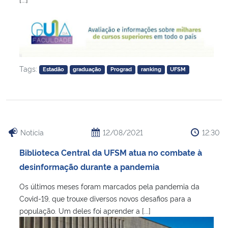
Tags:
Estadão
graduação
Prograd
ranking
UFSM
Notícia
12/08/2021
12:30
Biblioteca Central da UFSM atua no combate à
desinformação durante a pandemia
Os últimos meses foram marcados pela pandemia da
Covid-19, que trouxe diversos novos desafios para a
população. Um deles foi aprender a [...]