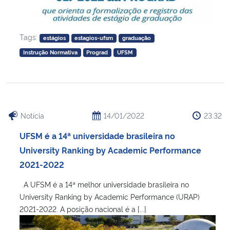
Tags:
estágios
estagios-ufsm
graduação
Instrução Normativa
Prograd
UFSM
Notícia
14/01/2022
23:32
UFSM é a 14ª universidade brasileira no
University Ranking by Academic Performance
2021-2022
A UFSM é a 14ª melhor universidade brasileira no
University Ranking by Academic Performance (URAP)
2021-2022. A posição nacional é a [...]