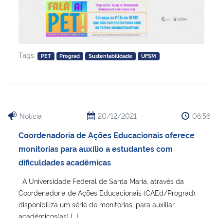
Tags:
PET
Prograd
Sustentabilidade
UFSM
Notícia
20/12/2021
06:56
Coordenadoria de Ações Educacionais oferece
monitorias para auxílio a estudantes com
dificuldades acadêmicas
A Universidade Federal de Santa Maria, através da
Coordenadoria de Ações Educacionais (CAEd/Prograd),
disponibiliza um série de monitorias, para auxiliar
acadêmicos(as) [...]