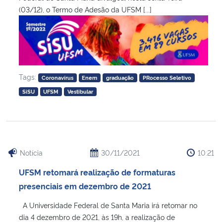
(03/12), o Termo de Adesão da UFSM [...]
Tags:
Coronavírus
Enem
graduação
PRocesso Seletivo
SiSU
UFSM
Vestibular
Notícia
30/11/2021
10:21
UFSM retomará realização de formaturas
presenciais em dezembro de 2021
A Universidade Federal de Santa Maria irá retomar no
dia 4 dezembro de 2021, às 19h, a realização de