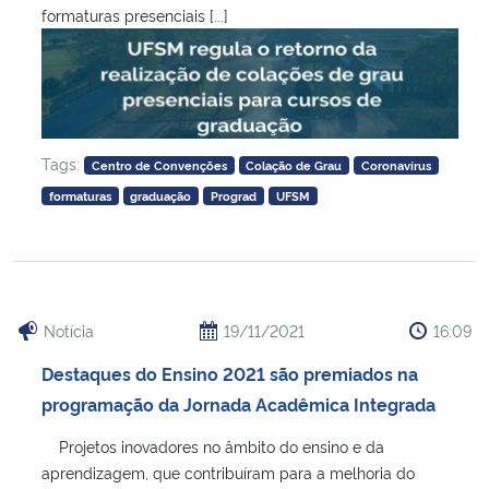
formaturas presenciais [...]
Tags:
Centro de Convenções
Colação de Grau
Coronavírus
formaturas
graduação
Prograd
UFSM
Notícia
19/11/2021
16:09
Destaques do Ensino 2021 são premiados na
programação da Jornada Acadêmica Integrada
Projetos inovadores no âmbito do ensino e da
aprendizagem, que contribuíram para a melhoria do