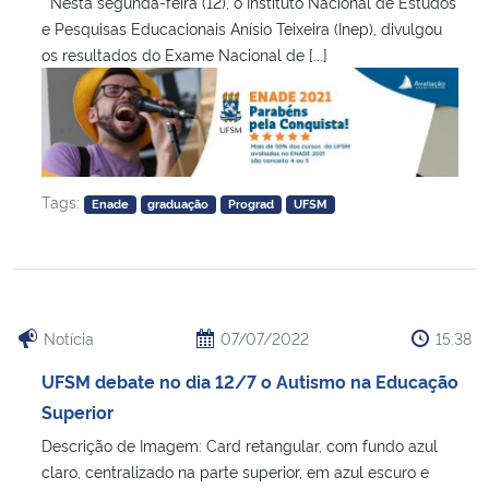
Nesta segunda-feira (12), o Instituto Nacional de Estudos
e Pesquisas Educacionais Anísio Teixeira (Inep), divulgou
os resultados do Exame Nacional de [...]
Tags:
Enade
graduação
Prograd
UFSM
Notícia
07/07/2022
15:38
UFSM debate no dia 12/7 o Autismo na Educação
Superior
Descrição de Imagem: Card retangular, com fundo azul
claro, centralizado na parte superior, em azul escuro e