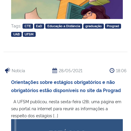
Tags:
CTE
EaD
Educação a Distância
graduação
Prograd
UAB
UFSM
Notícia
28/05/2021
18:06
Orientações sobre estágios obrigatórios e não
obrigatórios estão disponíveis no site da Prograd
A UFSM publicou, nesta sexta-feira (28), uma página em
seu portal na internet para reunir as informações a
respeito dos estágios [...]