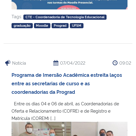
Tags:
CTE - Coordenadoria de Tecnologia Educacional
graduação
Moodle
Prograd
UFSM
Notícia
07/04/2022
09:02
Programa de Imersão Acadêmica estreita laços
entre as secretarias de curso e as
coordenadorias da Prograd
Entre os dias 04 e 06 de abril, as Coordenadorias de
Oferta e Relacionamento (COFRE) e de Registro e
Matrícula (COREM) [...]