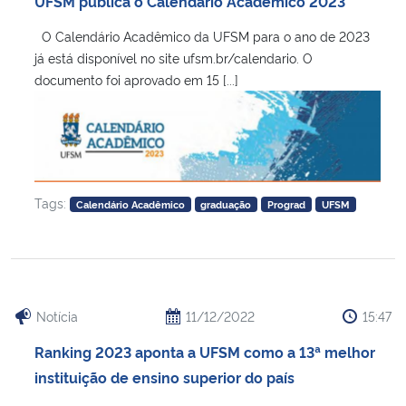
UFSM publica o Calendário Acadêmico 2023
Ministério da Cidadania
O Calendário Acadêmico da UFSM para o ano de 2023
já está disponível no site ufsm.br/calendario. O
Ministério da Saúde
documento foi aprovado em 15 [...]
Ministério de Minas e Energia
Ministério da Ciência, Tecnologia, Inovações e Comunicações
Tags:
Calendário Acadêmico
graduação
Prograd
UFSM
Ministério do Meio Ambiente
Ministério do Turismo
Ministério do Desenvolvimento Regional
Notícia
11/12/2022
15:47
Ranking 2023 aponta a UFSM como a 13ª melhor
Controladoria-Geral da União
instituição de ensino superior do país
Ministério da Mulher, da Família e dos Direitos Humanos