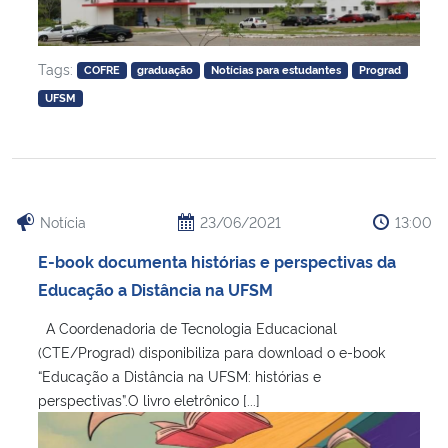
Tags:
COFRE
graduação
Notícias para estudantes
Prograd
UFSM
Notícia
23/06/2021
13:00
E-book documenta histórias e perspectivas da
Educação a Distância na UFSM
A Coordenadoria de Tecnologia Educacional
(CTE/Prograd) disponibiliza para download o e-book
“Educação a Distância na UFSM: histórias e
perspectivas”.O livro eletrônico [...]