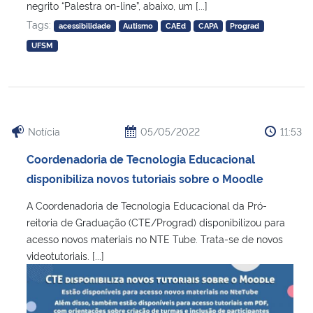
negrito “Palestra on-line”, abaixo, um [...]
Tags:
acessibilidade
Autismo
CAEd
CAPA
Prograd
UFSM
Notícia
05/05/2022
11:53
Coordenadoria de Tecnologia Educacional
disponibiliza novos tutoriais sobre o Moodle
A Coordenadoria de Tecnologia Educacional da Pró-
reitoria de Graduação (CTE/Prograd) disponibilizou para
acesso novos materiais no NTE Tube. Trata-se de novos
videotutoriais. [...]