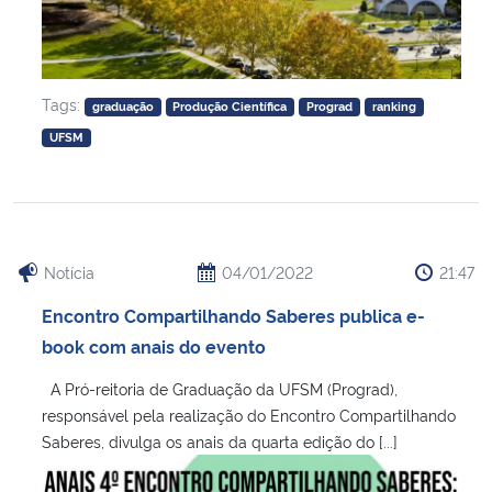
Tags:
graduação
Produção Científica
Prograd
ranking
UFSM
Notícia
04/01/2022
21:47
Encontro Compartilhando Saberes publica e-
book com anais do evento
A Pró-reitoria de Graduação da UFSM (Prograd),
responsável pela realização do Encontro Compartilhando
Saberes, divulga os anais da quarta edição do [...]