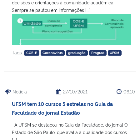
decisões e orientações à comunidade acadêmica.
Sempre se pautou em informações [...]
Tags:
COE-E
Coronavírus
graduação
Prograd
UFSM
Notícia
27/10/2021
06:10
UFSM tem 10 cursos 5 estrelas no Guia da
Faculdade do jornal Estadão
A UFSM se destacou no Guia da Faculdade, do jornal O
Estado de São Paulo, que avalia a qualidade dos cursos
[...]