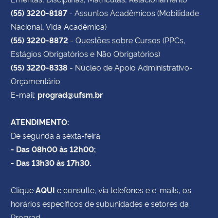
(55) 3220-8187
- Assuntos Acadêmicos (Mobilidade
Nacional, Vida Acadêmica)
(55) 3220-8872
- Questões sobre Cursos (PPCs,
Estágios Obrigatórios e Não Obrigatórios)
(55) 3220-8338
- Núcleo de Apoio Administrativo-
Orçamentário
E-mail:
prograd@ufsm.br
ATENDIMENTO:
De segunda a sexta-feira:
- Das 08h00 às 12h00;
- Das 13h30 às 17h30.
Clique
AQUI
e consulte, via telefones e e-mails, os
horários específicos de subunidades e setores da
Prograd