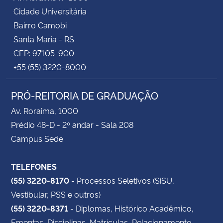
Cidade Universitária
Bairro Camobi
Santa Maria - RS
CEP: 97105-900
+55 (55) 3220-8000
PRÓ-REITORIA DE GRADUAÇÃO
Av. Roraima, 1000
Prédio 48-D - 2º andar - Sala 208
Campus Sede
TELEFONES
(55) 3220-8170
- Processos Seletivos (SiSU,
Vestibular, PSS e outros)
(55) 3220-8371
- Diplomas, Histórico Acadêmico,
Ementas, Disciplinas, Matrículas, Relacionamento