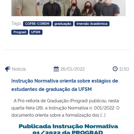
Tags:
COFRE-COREM
graduação
Imersão Acadêmica
Prograd
UFSM
Notícia
26/01/2022
11:50
Instrução Normativa orienta sobre estágios de
estudantes de graduação da UFSM
A Pró-reitoria de Graduação (Prograd) publicou, nesta
quarta-feira (26), a Instrução Normativa n. 001/2022. O
documento orienta sobre a formalização dos [...]