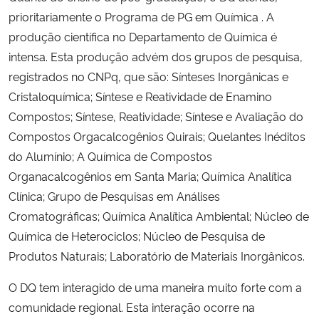
prioritariamente o Programa de PG em Química . A
produção científica no Departamento de Química é
intensa. Esta produção advém dos grupos de pesquisa,
registrados no CNPq, que são: Sínteses Inorgânicas e
Cristaloquímica; Síntese e Reatividade de Enamino
Compostos; Síntese, Reatividade; Síntese e Avaliação do
Compostos Orgacalcogênios Quirais; Quelantes Inéditos
do Alumínio; A Química de Compostos
Organacalcogênios em Santa Maria; Química Analítica
Clínica; Grupo de Pesquisas em Análises
Cromatográficas; Química Analítica Ambiental; Núcleo de
Química de Heterociclos; Núcleo de Pesquisa de
Produtos Naturais; Laboratório de Materiais Inorgânicos.
O DQ tem interagido de uma maneira muito forte com a
comunidade regional. Esta interação ocorre na