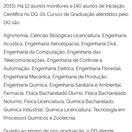
2015). Há 12 alunos monitores e 140 alunos de Iniciação
Científica no DQ. Os Cursos de Graduação atendidos pelo
DQ são:
Agronomia, Ciências Biológicas Licenciatura, Engenharia
Acústica, Engenharia Aeroespacial, Engenharia Civil,
Engenharia da Computação, Engenharia das
Telecomunicações, Engenharia de Controle a
Automação, Engenharia Elétrica, Engenharia Florestal,
Engenharia Mecânica, Engenharia de Produção,
Engenharia Química, Engenharia Sanitária e Ambiental,
Farmácia, Física Bacharelado Diurno, Física Bacharelado
Noturno, Física Licenciatura, Química Bacharelado,
Química Industrial, Química Licenciatura, Tecnologia em
Processos Químicos e Zootecnia.
Quanto ao ensino de pós-graduação, o DQ atende,