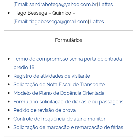
[
Email:
sandrabotega@yahoo.com.br
]
Lattes
Tiago Bessega – Químico –
[
Email:
tiagobessega@gmail.com
]
Lattes
Formulários
Termo de compromisso senha porta de entrada
prédio 18
Registro de atividades de visitante
Solicitação de Nota Fiscal de Transporte
Modelo de Plano de Docência Orientada
Formulário solicitação de diárias e ou passagens
Pedido de revisão de prova
Controle de frequência de aluno monitor
Solicitação de marcação e remarcação de férias