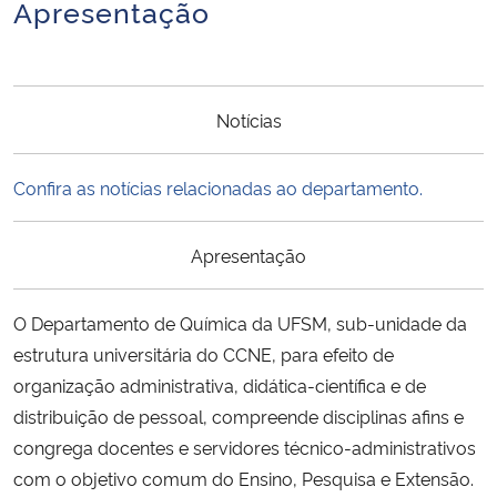
Apresentação
Secretaria-Geral
Secretaria de Governo
Notícias
Gabinete de Segurança Institucional
Confira as notícias relacionadas ao departamento.
Advocacia-Geral da União
Apresentação
Banco Central do Brasil
O Departamento de Química da UFSM, sub-unidade da
Planalto
estrutura universitária do CCNE, para efeito de
organização administrativa, didática-científica e de
distribuição de pessoal, compreende disciplinas afins e
congrega docentes e servidores técnico-administrativos
com o objetivo comum do Ensino, Pesquisa e Extensão.