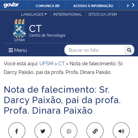
COMUNICA BR
ACESSO À INFORMAÇÃO
PARTI
Casa Civil
LANGUAGES
INTERNATIONAL
SÍTIOS DA UFSM
IR
PARA
CT
Ministério da Justiça e Segurança Pública
O
Centro de Tecnologia
CONTEÚDO
Ministério da Defesa
Buscar no no Sítio
Busca
Busca:
Menu Principal do Sítio
Menu
Busc
Ministério das Relações Exteriores
Você está aqui:
UFSM
>
CT
>
Nota de falecimento: Sr.
Darcy Paixão, pai da profa. Profa. Dinara Paixão
Ministério da Economia
Nota de falecimento: Sr.
Início do conteúdo
Ministério da Infraestrutura
Darcy Paixão, pai da profa.
Profa. Dinara Paixão
Ministério da Agricultura, Pecuária e Abastecimento
Ministério da Educação
Copiar para área 