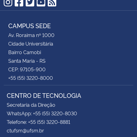
Instagram
Facebook
Twitter
YouTube
RSS
CAMPUS SEDE
Av. Roraima nº 1000
Cidade Universitária
Bairro Camobi
Santa Maria - RS
CEP: 97105-900
+55 (55) 3220-8000
CENTRO DE TECNOLOGIA
Secretaria da Direção
WhatsApp: +55 (55) 3220-8030
Telefone: +55 (55) 3220-8881
ctufsm@ufsm.br