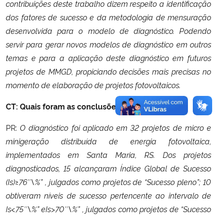
contribuições deste trabalho dizem respeito a identificação
dos fatores de sucesso e da metodologia de mensuração
desenvolvida para o modelo de diagnóstico. Podendo
servir para gerar novos modelos de diagnóstico em outros
temas e para a aplicação deste diagnóstico em futuros
projetos de MMGD, propiciando decisões mais precisas no
momento de elaboração de projetos fotovoltaicos.
CT: Quais foram as conclusões?
PR:
O diagnóstico foi aplicado em 32 projetos de micro e
minigeração distribuída de energia fotovoltaica,
implementados em Santa Maria, RS. Dos projetos
diagnosticados, 15 alcançaram Índice Global de Sucesso
(Is)≥76″\%” , julgados como projetos de “Sucesso pleno”; 10
obtiveram níveis de sucesso pertencente ao intervalo de
Is<75″\%” eIs>70″\%” , julgados como projetos de “Sucesso