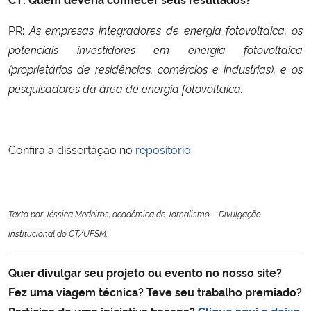
PR:
As empresas integradores de energia fotovoltaica, os
potenciais investidores em energia fotovoltaica
(proprietários de residências, comércios e industrias), e os
pesquisadores da área de energia fotovoltaica.
Confira a dissertação no
repositório
.
Texto por Jéssica Medeiros, acadêmica de Jornalismo – Divulgação
Institucional do CT/UFSM.
Quer divulgar seu projeto ou evento no nosso site?
Fez uma viagem técnica
? Teve seu trabalho premiado?
Participa de uma iniciativa bacana?
Clique aqui e deixa