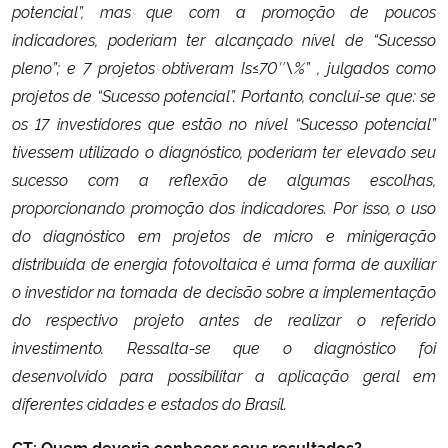
potencial”, mas que com a promoção de poucos
indicadores, poderiam ter alcançado nível de “Sucesso
pleno”; e 7 projetos obtiveram Is≤70″\%” , julgados como
projetos de “Sucesso potencial”. Portanto, conclui-se que: se
os 17 investidores que estão no nível “Sucesso potencial”
tivessem utilizado o diagnóstico, poderiam ter elevado seu
sucesso com a reflexão de algumas escolhas,
proporcionando promoção dos indicadores. Por isso, o uso
do diagnóstico em projetos de micro e minigeração
distribuída de energia fotovoltaica é uma forma de auxiliar
o investidor na tomada de decisão sobre a implementação
do respectivo projeto antes de realizar o referido
investimento. Ressalta-se que o diagnóstico foi
desenvolvido para possibilitar a aplicação geral em
diferentes cidades e estados do Brasil.
CT: Quem deveria conhecer seus resultados?