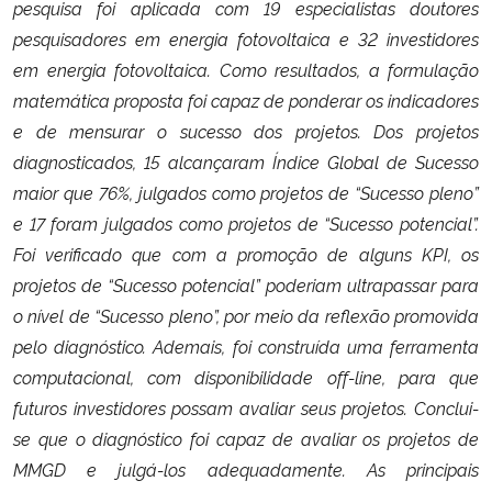
pesquisa foi aplicada com 19 especialistas doutores
pesquisadores em energia fotovoltaica e 32 investidores
em energia fotovoltaica. Como resultados, a formulação
matemática proposta foi capaz de ponderar os indicadores
e de mensurar o sucesso dos projetos. Dos projetos
diagnosticados, 15 alcançaram Índice Global de Sucesso
maior que 76%, julgados como projetos de “Sucesso pleno”
e 17 foram julgados como projetos de “Sucesso potencial”.
Foi verificado que com a promoção de alguns KPI, os
projetos de “Sucesso potencial” poderiam ultrapassar para
o nível de “Sucesso pleno”, por meio da reflexão promovida
pelo diagnóstico. Ademais, foi construída uma ferramenta
computacional, com disponibilidade off-line, para que
futuros investidores possam avaliar seus projetos. Conclui-
se que o diagnóstico foi capaz de avaliar os projetos de
MMGD e julgá-los adequadamente. As principais