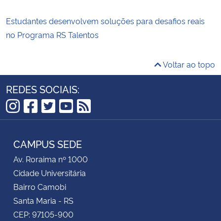
Estudantes desenvolvem soluções para desafios reais
no Programa RS Talentos
Voltar ao topo
REDES SOCIAIS:
Instagram
Facebook
Twitter
YouTube
RSS
CAMPUS SEDE
Av. Roraima nº 1000
Cidade Universitária
Bairro Camobi
Santa Maria - RS
CEP: 97105-900