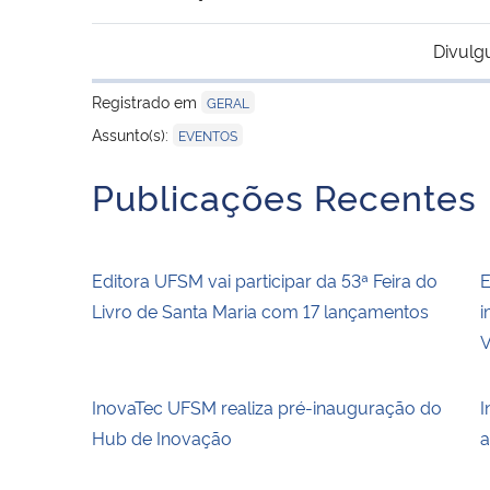
Divulg
Registrado em
GERAL
Assunto(s):
EVENTOS
Publicações Recentes
Editora UFSM vai participar da 53ª Feira do
E
Livro de Santa Maria com 17 lançamentos
i
V
InovaTec UFSM realiza pré-inauguração do
I
Hub de Inovação
a