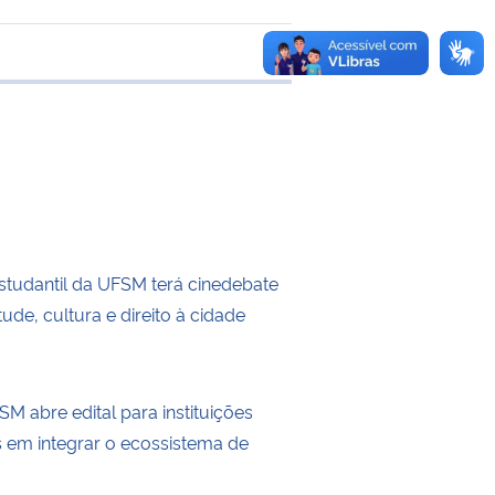
transferência
tudantil da UFSM terá cinedebate
ude, cultura e direito à cidade
M abre edital para instituições
s em integrar o ecossistema de