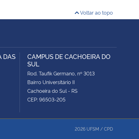
Voltar ao topo
A DAS
CAMPUS DE CACHOEIRA DO
SUL
Rod. Taufik Germano, nº 3013
Bairro Universitário II
Cachoeira do Sul - RS
CEP: 96503-205
2026
UFSM
/
CPD