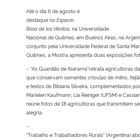
Até o dia 6 de agosto é
destaque no
Espacio
Rosa de los Vientos
, na Universidade
Nacional de Quilmes, em Buenos Aires, na Argent
conjunto pela Universidade Federal de Santa Mar
Quilmes, a Mostra apresenta duas exposições fot
– “As Guardiãs de Ibarama”retrata agricultoras da
que conservam sementes crioulas de milho, feijão
e textos de Bibiana Silveira, complementados po
Marielen Kaufmann, Lia Reiniger (UFSM) e Cassia
reúne fotos de 18 agricultoras que transmitem se
alegria.
–
“Trabalho e Trabalhadores Rurais” (Argentina) abo