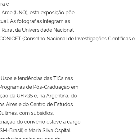
ra e
e Arce (UNQ), esta exposição põe
al. As fotografias integram as
 Rural da Universidade Nacional
CONICET (Conselho Nacional de Investigações Científicas e
“Usos e tendências das TICs nas
s Programas de Pós-Graduação em
o da UFRGS e, na Argentina, do
os Aires e do Centro de Estudos
Quilmes, com subsídios,
enação do convênio esteve a cargo
SM-Brasil) e Maria Silva Ospital
 produzida pelos grupos de