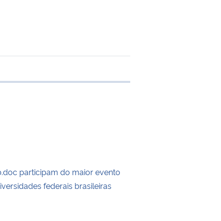
 transferência
doc participam do maior evento
iversidades federais brasileiras