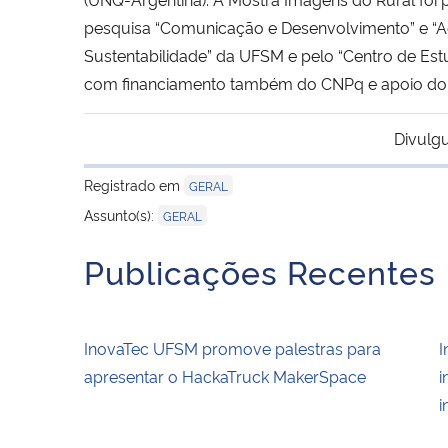
pesquisa “Comunicação e Desenvolvimento” e “A
Sustentabilidade” da UFSM e pelo “Centro de Est
com financiamento também do CNPq e apoio do
Divulg
Registrado em
GERAL
Assunto(s):
GERAL
Publicações Recentes
InovaTec UFSM promove palestras para
I
apresentar o HackaTruck MakerSpace
i
i