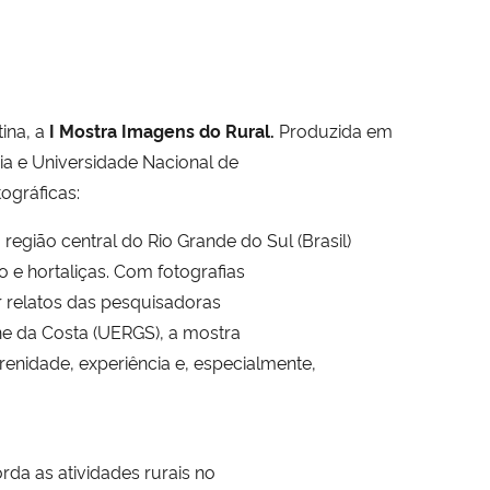
ina, a
I Mostra Imagens do Rural.
Produzida em
ia e Universidade Nacional de
ográficas:
 região central do Rio Grande do Sul (Brasil)
 e hortaliças. Com fotografias
r relatos das pesquisadoras
ne da Costa (UERGS), a mostra
renidade, experiência e, especialmente,
rda as atividades rurais no