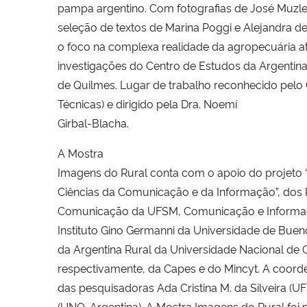
pampa argentino. Com fotografias de José Muzle
seleção de textos de Marina Poggi e Alejandra d
o foco na complexa realidade da agropecuária atu
investigações do Centro de Estudos da Argentina
de Quilmes. Lugar de trabalho reconhecido pelo 
Técnicas) e dirigido pela Dra. Noemí
Girbal-Blacha.
A Mostra
Imagens do Rural conta com o apoio do projeto 
Ciências da Comunicação e da Informação”, do
Comunicação da UFSM, Comunicação e Informaçã
Instituto Gino Germanni da Universidade de Buen
da Argentina Rural da Universidade Nacional de 
respectivamente, da Capes e do Mincyt. A coord
das pesquisadoras Ada Cristina M. da Silveira (UF
(UNQ-Argentina). A Mostra Imagens do Rural foi