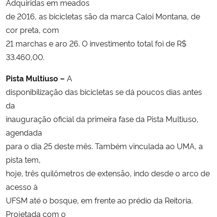
Adquiridas em meados
de 2016, as bicicletas são da marca Caloi Montana, de
cor preta, com
21 marchas e aro 26. O investimento total foi de R$
33.460,00.
Pista Multiuso –
A
disponibilização das bicicletas se dá poucos dias antes
da
inauguração oficial da primeira fase da Pista Multiuso,
agendada
para o dia 25 deste mês. Também vinculada ao UMA, a
pista tem,
hoje, três quilômetros de extensão, indo desde o arco de
acesso à
UFSM até o bosque, em frente ao prédio da Reitoria.
Projetada com o