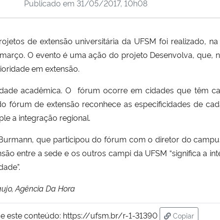
Publicado em
31/05/2017, 10h08
ojetos de extensão universitária da UFSM foi realizado, 
e março. O evento é uma ação do projeto Desenvolva, que, n
ioridade em extensão.
nidade acadêmica. O fórum ocorre em cidades que têm c
o fórum de extensão reconhece as especificidades de cada
le a integração regional.
o Burmann, que participou do fórum com o diretor do campus
ão entre a sede e os outros campi da UFSM “significa a in
dade”.
raujo, Agência Da Hora
e este conteúdo:
https://ufsm.br/r-1-31390
Copiar