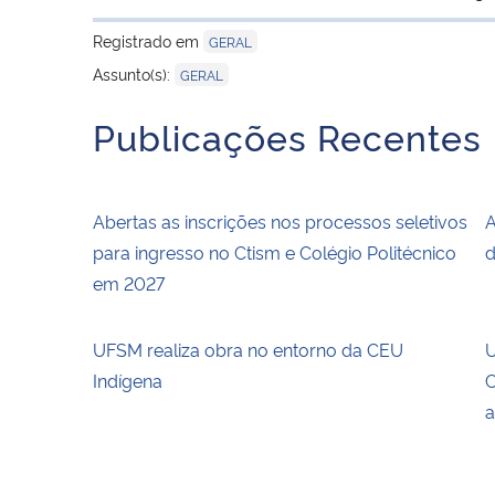
Registrado em
GERAL
Assunto(s):
GERAL
Publicações Recentes
Abertas as inscrições nos processos seletivos
A
para ingresso no Ctism e Colégio Politécnico
d
em 2027
UFSM realiza obra no entorno da CEU
U
Indígena
C
a