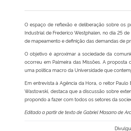
O espaço de reflexão e deliberação sobre os pr
Industrial de Frederico Westphalen, no dia 25 d
de mapeamento e definição das demandas de pr
O objetivo é aproximar a sociedade da comu
ocorreu em Palmeira das Missões. A proposta d
uma política macro da Universidade que contemp
Em entrevista à Agência da Hora, o reitor Paul
Wastowski, destaca que a discussão sobre extens
propondo a fazer com todos os setores da socie
Editado a partir de texto de Gabriel Masarro de A
Divulgu