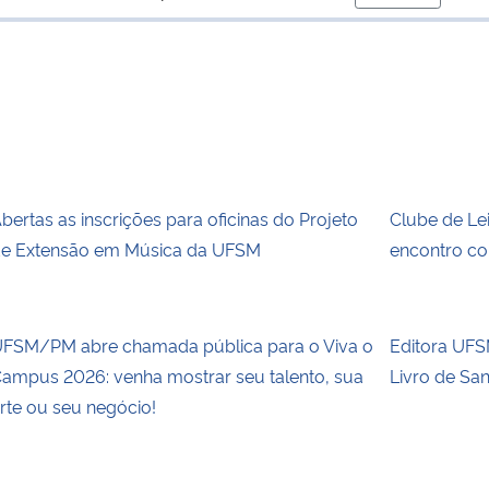
para área de
bertas as inscrições para oficinas do Projeto
Clube de Le
e Extensão em Música da UFSM
encontro co
FSM/PM abre chamada pública para o Viva o
Editora UFSM
ampus 2026: venha mostrar seu talento, sua
Livro de Sa
rte ou seu negócio!