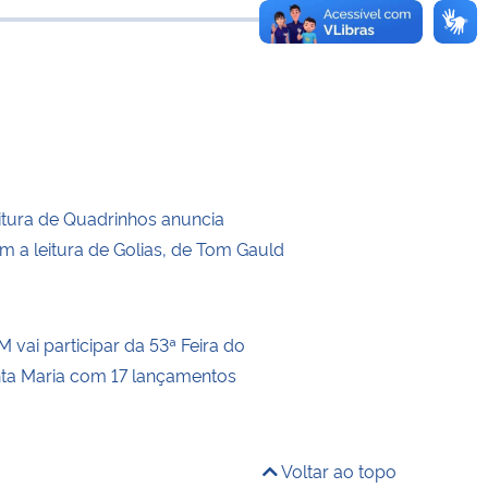
 transferência
itura de Quadrinhos anuncia
m a leitura de Golias, de Tom Gauld
 vai participar da 53ª Feira do
nta Maria com 17 lançamentos
Voltar ao topo