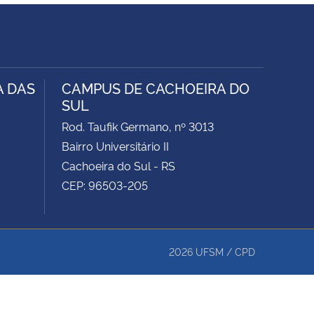
A DAS
CAMPUS DE CACHOEIRA DO
SUL
Rod. Taufik Germano, nº 3013
Bairro Universitário II
Cachoeira do Sul - RS
CEP: 96503-205
2026
UFSM
/
CPD