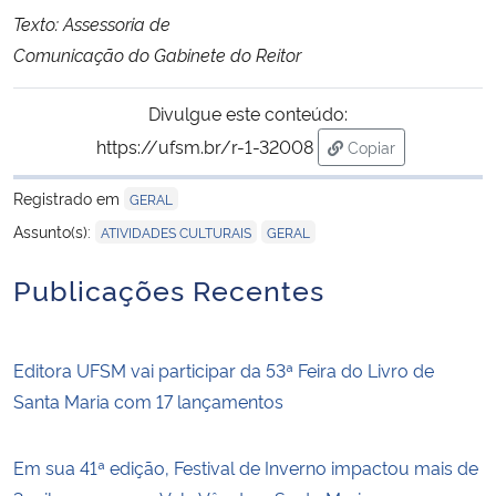
Texto: Assessoria de
Comunicação do Gabinete do Reitor
Divulgue este conteúdo:
https://ufsm.br/r-1-32008
Copiar
para área de trans
Registrado em
GERAL
,
Assunto(s):
ATIVIDADES CULTURAIS
GERAL
Publicações Recentes
Editora UFSM vai participar da 53ª Feira do Livro de
Santa Maria com 17 lançamentos
Em sua 41ª edição, Festival de Inverno impactou mais de