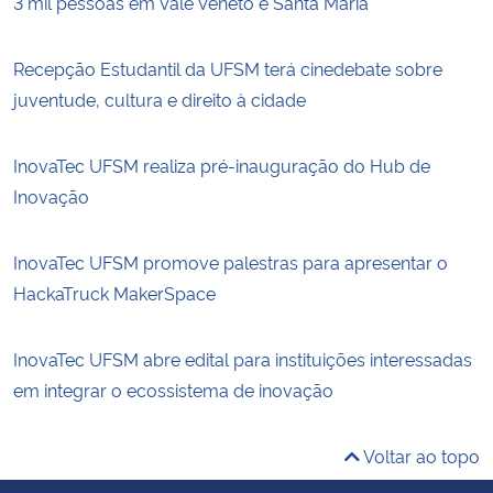
3 mil pessoas em Vale Vêneto e Santa Maria
Recepção Estudantil da UFSM terá cinedebate sobre
juventude, cultura e direito à cidade
InovaTec UFSM realiza pré-inauguração do Hub de
Inovação
InovaTec UFSM promove palestras para apresentar o
HackaTruck MakerSpace
InovaTec UFSM abre edital para instituições interessadas
em integrar o ecossistema de inovação
Voltar ao topo