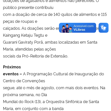
doações de agasalhos e alimentos não perecíveis. O
público presente contribuiu
com a doação de cerca de 140 quilos de alimentos e 115
peças de roupas e
calçados. As doações serão entregues para as aldeias
Kaingang Ketaju Tegtu e
Guarani Gaviraty Porã, ambas localizadas em Santa
Maria, atendidas pelas ações
sociais da Pró-Reitoria de Extensão.
Próximos
eventos –
A Programação Cultural de Inauguração do
Centro de Convenções
segue, até o mês de agosto, com mais dois eventos. Na
próxima semana, no Dia
Mundial do Rock (13), a Orquestra Sinfônica de Santa
Maria, em conjunto com a banda