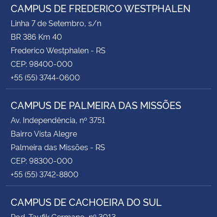
CAMPUS DE FREDERICO WESTPHALEN
Linha 7 de Setembro, s/n
BR 386 Km 40
Frederico Westphalen - RS
CEP: 98400-000
+55 (55) 3744-0600
CAMPUS DE PALMEIRA DAS MISSÕES
Av. Independência, nº 3751
Bairro Vista Alegre
Palmeira das Missões - RS
CEP: 98300-000
+55 (55) 3742-8800
CAMPUS DE CACHOEIRA DO SUL
Rod. Taufik Germano, nº 3013