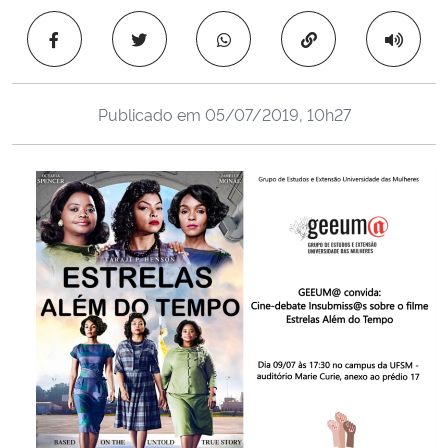
Ministério da Cidadania
Copiar para área 
Ministério da Saúde
Publicado em
05/07/2019, 10h27
Ministério de Minas e Energia
Ministério da Ciência, Tecnologia, Inovações e Comunicações
Ministério do Meio Ambiente
Ministério do Turismo
Ministério do Desenvolvimento Regional
Controladoria-Geral da União
Ministério da Mulher, da Família e dos Direitos Humanos