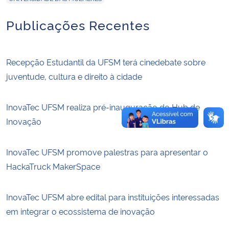
Publicações Recentes
Recepção Estudantil da UFSM terá cinedebate sobre
juventude, cultura e direito à cidade
InovaTec UFSM realiza pré-inauguração do Hub de
Inovação
InovaTec UFSM promove palestras para apresentar o
HackaTruck MakerSpace
InovaTec UFSM abre edital para instituições interessadas
em integrar o ecossistema de inovação