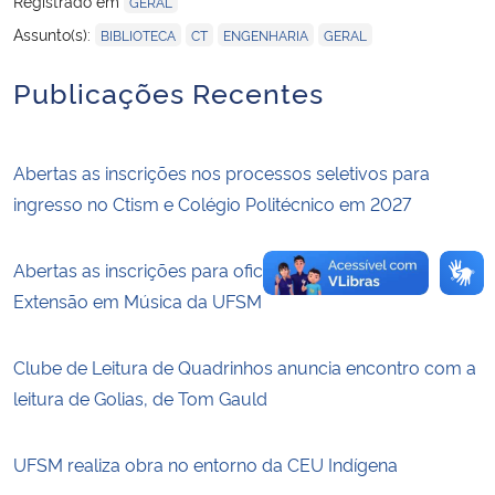
Registrado em
GERAL
,
,
,
Assunto(s):
BIBLIOTECA
CT
ENGENHARIA
GERAL
Publicações Recentes
Abertas as inscrições nos processos seletivos para
ingresso no Ctism e Colégio Politécnico em 2027
Abertas as inscrições para oficinas do Projeto de
Extensão em Música da UFSM
Clube de Leitura de Quadrinhos anuncia encontro com a
leitura de Golias, de Tom Gauld
UFSM realiza obra no entorno da CEU Indígena