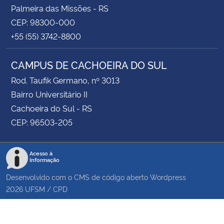
Palmeira das Missões - RS
CEP: 98300-000
+55 (55) 3742-8800
CAMPUS DE CACHOEIRA DO SUL
Rod. Taufik Germano, nº 3013
Bairro Universitário II
Cachoeira do Sul - RS
CEP: 96503-205
Acesso à
Informação
Desenvolvido com o CMS de código aberto
Wordpress
2026
UFSM
/
CPD