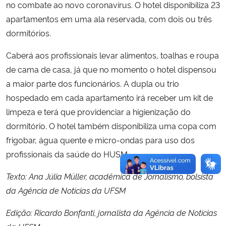
no combate ao novo coronavírus. O hotel disponibiliza 23
apartamentos em uma ala reservada, com dois ou três
dormitórios.
Caberá aos profissionais levar alimentos, toalhas e roupa
de cama de casa, já que no momento o hotel dispensou
a maior parte dos funcionários. A dupla ou trio
hospedado em cada apartamento irá receber um kit de
limpeza e terá que providenciar a higienização do
dormitório. O hotel também disponibiliza uma copa com
frigobar, água quente e micro-ondas para uso dos
profissionais da saúde do HUSM.
Texto: Ana Júlia Müller, acadêmica de Jornalismo, bolsista
da Agência de Notícias da UFSM
Edição: Ricardo Bonfanti, jornalista da Agência de Notícias