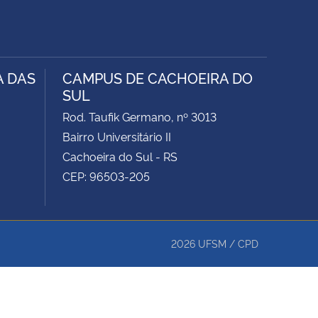
A DAS
CAMPUS DE CACHOEIRA DO
SUL
Rod. Taufik Germano, nº 3013
Bairro Universitário II
Cachoeira do Sul - RS
CEP: 96503-205
2026
UFSM
/
CPD