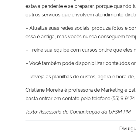
estava pendente e se preparar, porque quando tu
outros serviços que envolvem atendimento diret
– Atualize suas redes sociais: produza fotos e c
essa é antiga, mas vocês nunca conseguem temp
– Treine sua equipe com cursos online que eles
– Você também pode disponibilizar conteúdos onli
– Reveja as planilhas de custos, agora é hora de,
Cristiane Moreira é professora de Marketing e Est
basta entrar em contato pelo telefone (55) 9 917
Texto: Assessoria de Comunicação da UFSM-PM
Divulgu