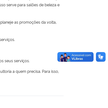
so serve para salões de beleza e
e planeje as promoções da volta,
erviços.
os seus serviços.
ultoria a quem precisa. Para isso,
 transferência