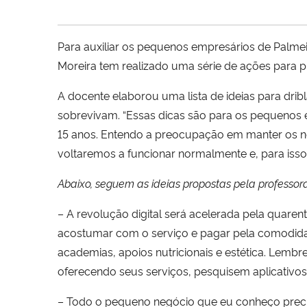
Para auxiliar os pequenos empresários de Palme
Moreira tem realizado uma série de ações para p
A docente elaborou uma lista de ideias para dri
sobrevivam. “Essas dicas são para os pequenos
15 anos. Entendo a preocupação em manter os n
voltaremos a funcionar normalmente e, para isso,
Abaixo, seguem as ideias propostas pela professora
– A revolução digital será acelerada pela quarent
acostumar com o serviço e pagar pela comodidad
academias, apoios nutricionais e estética. Lembr
oferecendo seus serviços, pesquisem aplicativos, 
– Todo o pequeno negócio que eu conheço precisa