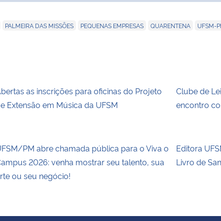
,
,
,
,
PALMEIRA DAS MISSÕES
PEQUENAS EMPRESAS
QUARENTENA
UFSM-
bertas as inscrições para oficinas do Projeto
Clube de Le
e Extensão em Música da UFSM
encontro co
FSM/PM abre chamada pública para o Viva o
Editora UFSM
ampus 2026: venha mostrar seu talento, sua
Livro de Sa
rte ou seu negócio!