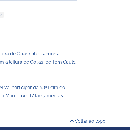
PM
itura de Quadrinhos anuncia
m a leitura de Golias, de Tom Gauld
 vai participar da 53ª Feira do
nta Maria com 17 lançamentos
Voltar ao topo