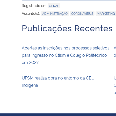
Registrado em
GERAL
,
,
Assunto(s):
ADMINISTRAÇÃO
CORONAVÍRUS
MARKETING
Publicações Recentes
Abertas as inscrições nos processos seletivos
A
para ingresso no Ctism e Colégio Politécnico
d
em 2027
UFSM realiza obra no entorno da CEU
U
Indígena
C
a