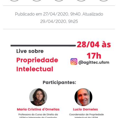
Ministério da Cidadania
Publicado em
27/04/2020, 9h40
. Atualizado
Ministério da Saúde
29/04/2020, 9h25
Ministério de Minas e Energia
Ministério da Ciência, Tecnologia, Inovações e Comunicações
Ministério do Meio Ambiente
Ministério do Turismo
Ministério do Desenvolvimento Regional
Controladoria-Geral da União
Ministério da Mulher, da Família e dos Direitos Humanos