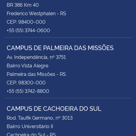
BR 386 Km 40
Frederico Westphalen - RS
CEP: 98400-000
+55 (55) 3744-0600
CAMPUS DE PALMEIRA DAS MISSÕES
Av. Independência, nº 3751
Bairro Vista Alegre
Palmeira das Missões - RS
CEP: 98300-000
+55 (55) 3742-8800
CAMPUS DE CACHOEIRA DO SUL
Rod. Taufik Germano, nº 3013
Bairro Universitário II
Cachoeira do Sul - RS