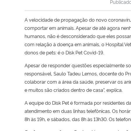
Publicad
A velocidade de propagação do novo coronavír
comportar em animais. Apesar de até agora nenh
humanos, não é desconsiderado que eles possam 
com relação à doença em animais, o Hospital Vet
donos de pets: é o Disk Pet Covid-19.
Apesar de responder questões especialmente sob
responsável, Saulo Tadeu Lemos, docente do Prog
colaborar com a área da saúde, preservar os ani
e muitos são criados dentro de casa”, explica.
A equipe do Disk Pet é formada por residentes da
atendimento em duas linhas telefônicas. Os horá
8h às 19h, e sábados, das 8h às 13h30. Os telefo