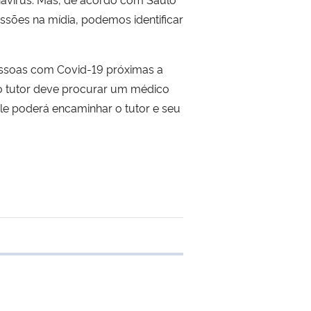
sões na mídia, podemos identificar
pessoas com Covid-19 próximas a
o, o tutor deve procurar um médico
Ele poderá encaminhar o tutor e seu
 transferência