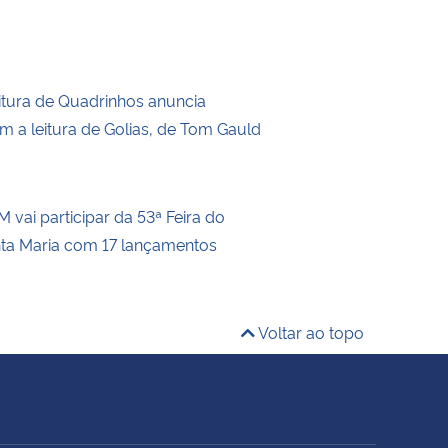
itura de Quadrinhos anuncia
m a leitura de Golias, de Tom Gauld
 vai participar da 53ª Feira do
nta Maria com 17 lançamentos
Voltar ao topo