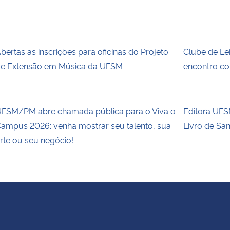
bertas as inscrições para oficinas do Projeto
Clube de Le
e Extensão em Música da UFSM
encontro co
FSM/PM abre chamada pública para o Viva o
Editora UFSM
ampus 2026: venha mostrar seu talento, sua
Livro de Sa
rte ou seu negócio!