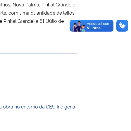
tilhos, Nova Palma, Pinhal Grande e
rte, com uma quantidade de leitos
 Pinhal Grande) a 61 (Júlio de
 transferência
a obra no entorno da CEU Indígena