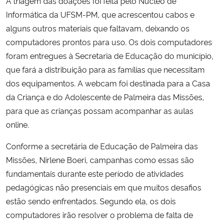
A triagem das doações foi feita pelo Núcleo de
Informática da UFSM-PM, que acrescentou cabos e
Secretaria-Geral
alguns outros materiais que faltavam, deixando os
computadores prontos para uso. Os dois computadores
Secretaria de Governo
foram entregues à Secretaria de Educação do município,
que fará a distribuição para as famílias que necessitam
Gabinete de Segurança Institucional
dos equipamentos. A webcam foi destinada para a Casa
da Criança e do Adolescente de Palmeira das Missões,
Advocacia-Geral da União
para que as crianças possam acompanhar as aulas
online.
Banco Central do Brasil
Conforme a secretária de Educação de Palmeira das
Planalto
Missões, Nirlene Boeri, campanhas como essas são
fundamentais durante este período de atividades
pedagógicas não presenciais em que muitos desafios
estão sendo enfrentados. Segundo ela, os dois
computadores irão resolver o problema de falta de