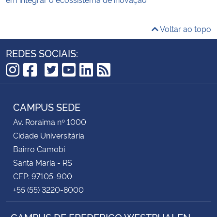
Voltar ao topo
REDES SOCIAIS:
TikTok
Instagram
Facebook
Twitter
YouTube
LinkedIn
RSS
CAMPUS SEDE
Av. Roraima nº 1000
Cidade Universitária
Bairro Camobi
Santa Maria - RS
CEP: 97105-900
+55 (55) 3220-8000
CAMPUS DE FREDERICO WESTPHALEN