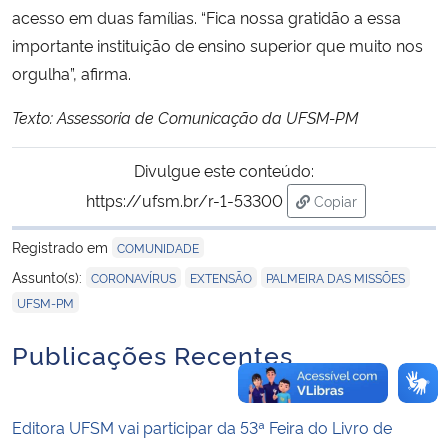
acesso em duas famílias. “Fica nossa gratidão a essa
importante instituição de ensino superior que muito nos
orgulha”, afirma.
Texto: Assessoria de Comunicação da UFSM-PM
Divulgue este conteúdo:
https://ufsm.br/r-1-53300
Copiar
para área de trans
Registrado em
COMUNIDADE
,
,
,
Assunto(s):
CORONAVÍRUS
EXTENSÃO
PALMEIRA DAS MISSÕES
UFSM-PM
Publicações Recentes
Editora UFSM vai participar da 53ª Feira do Livro de