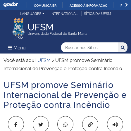
COMUNICA BR
ACESSO À INFORMAÇÃO
PARTI
Casa Civil
LANGUAGES
INTERNATIONAL
SÍTIOS DA UFSM
IR
PARA
UFSM
Ministério da Justiça e Segurança Pública
O
Universidade Federal de Santa Maria
CONTEÚDO
Ministério da Defesa
Buscar no nos Sítios
Busca
Busca:
Menu Principal do Sítio
Menu
Busc
Ministério das Relações Exteriores
Você está aqui:
UFSM
>
UFSM promove Seminário
Internacional de Prevenção e Proteção contra Incêndio
Ministério da Economia
UFSM promove Seminário
Início do conteúdo
Ministério da Infraestrutura
Internacional de Prevenção e
Proteção contra Incêndio
Ministério da Agricultura, Pecuária e Abastecimento
Ministério da Educação
Copiar para área 