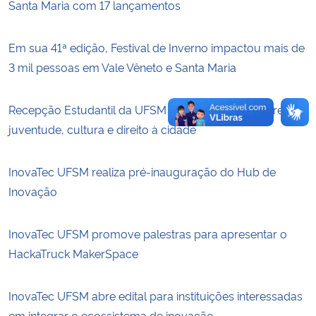
Santa Maria com 17 lançamentos
Em sua 41ª edição, Festival de Inverno impactou mais de
3 mil pessoas em Vale Vêneto e Santa Maria
Recepção Estudantil da UFSM terá cinedebate sobre
juventude, cultura e direito à cidade
InovaTec UFSM realiza pré-inauguração do Hub de
Inovação
InovaTec UFSM promove palestras para apresentar o
HackaTruck MakerSpace
InovaTec UFSM abre edital para instituições interessadas
em integrar o ecossistema de inovação