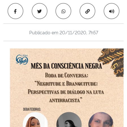
Ministério da Cidadania
Copiar para área 
Ministério da Saúde
Publicado em
20/11/2020, 7h57
Ministério de Minas e Energia
Ministério da Ciência, Tecnologia, Inovações e Comunicações
Ministério do Meio Ambiente
Ministério do Turismo
Ministério do Desenvolvimento Regional
Controladoria-Geral da União
Ministério da Mulher, da Família e dos Direitos Humanos