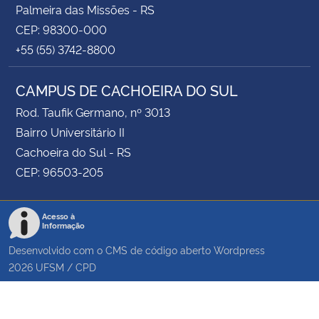
Palmeira das Missões - RS
CEP: 98300-000
+55 (55) 3742-8800
CAMPUS DE CACHOEIRA DO SUL
Rod. Taufik Germano, nº 3013
Bairro Universitário II
Cachoeira do Sul - RS
CEP: 96503-205
Acesso à
Informação
Desenvolvido com o CMS de código aberto
Wordpress
2026
UFSM
/
CPD