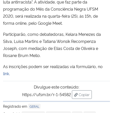
luta antirracista”. A atividade, que faz parte da
programação do Mês da Consciência Negra UFSM
2020, será realizada na quarta-feira (25), às 15h, de
forma online, pelo Google Meet.
Participarão, como debatedoras, Kelara Menezes da
Silva, Luisa Martins e Tatiana Wonsik Recompenza
Joseph, com mediação de Elias Costa de Oliveira e
Rosane Brum Mello.
As inscrições podem ser realizadas via formulário, no
link.
Divulgue este conteúdo:
https://ufsm.br/r-1-54582
Copiar
para área de trans
Registrado em
GERAL