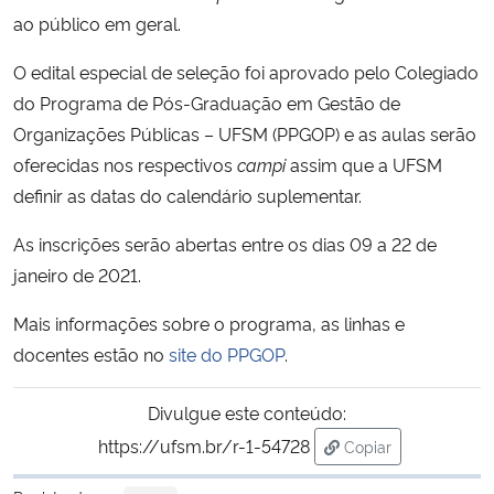
ao público em geral.
O edital especial de seleção foi aprovado pelo Colegiado
do Programa de Pós-Graduação em Gestão de
Organizações Públicas – UFSM (PPGOP) e as aulas serão
oferecidas nos respectivos
campi
assim que a UFSM
definir as datas do calendário suplementar.
As inscrições serão abertas entre os dias 09 a 22 de
janeiro de 2021.
Mais informações sobre o programa, as linhas e
docentes estão no
site do PPGOP
.
Divulgue este conteúdo:
https://ufsm.br/r-1-54728
Copiar
para área de trans