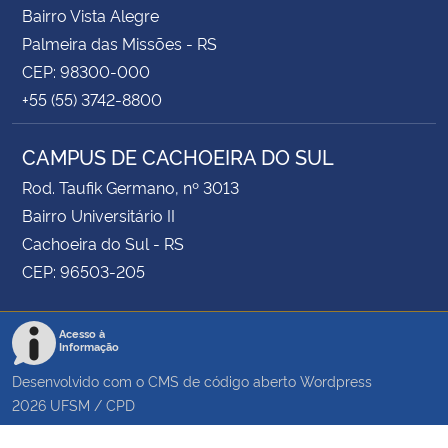
Bairro Vista Alegre
Palmeira das Missões - RS
CEP: 98300-000
+55 (55) 3742-8800
CAMPUS DE CACHOEIRA DO SUL
Rod. Taufik Germano, nº 3013
Bairro Universitário II
Cachoeira do Sul - RS
CEP: 96503-205
Acesso à
Informação
Desenvolvido com o CMS de código aberto
Wordpress
2026
UFSM
/
CPD