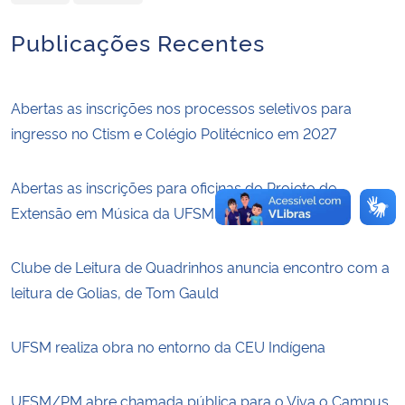
Publicações Recentes
Abertas as inscrições nos processos seletivos para
ingresso no Ctism e Colégio Politécnico em 2027
Abertas as inscrições para oficinas do Projeto de
Extensão em Música da UFSM
Clube de Leitura de Quadrinhos anuncia encontro com a
leitura de Golias, de Tom Gauld
UFSM realiza obra no entorno da CEU Indígena
UFSM/PM abre chamada pública para o Viva o Campus