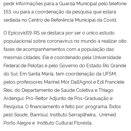
pedir informações para a Guarda Municipal pelo telefone
153, ou para a coordenação da pesquisa que estará
sediada no Centro de Referência Municipal da Covid.
O Epicovid19-RS se destaca por ser o único estudo
populacional sobre coronavírus no mundo a realizar oito
fases de acompanhamentos com a população das
mesmas cidades. Ele é coordenado pela Universidade
Federal de Pelotas e pelo Governo do Estado Rio Grande
do Sul. Em Santa Maria, tem coordenação da UFSM,
pelos professores Marinel Mór Dall’Agnol e Edi Franciele
Ries, do Departamento de Saúde Coletiva e Thiago
Ardengui, Pró-Reitor Adjunto de Pós-Graduação e
Pesquisa.
O financiamento é feito por: programa
Todos
pela Saúde
, Banrisul, Instituto Serrapilheira, Unimed
Porto Alegre e Instituto Cultural Floresta.