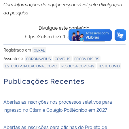
Com informações da equipe responsável pela divulgação
da pesquisa
Divulgue este conteúdo:
https://ufsm.br/r-1-55004
Copiar
para área de trans
Registrado em
GERAL
,
,
,
Assunto(s):
CORONAVÍRUS
COVID-19
EPICOVID19-RS
,
,
ESTUDO POPULACIONAL COVID
PESQUISA COVID-19
TESTE COVID
Publicações Recentes
Abertas as inscrições nos processos seletivos para
ingresso no Ctism e Colégio Politécnico em 2027
Abertas as inscrições para oficinas do Projeto de