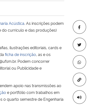
haria Acústica
. As inscrições podem
se do currículo e das produções)
as, ilustrações editoriais, cards e
 da
ficha de inscrição
, as e os
as@ufsm.br. Podem concorrer
torial ou Publicidade e
Copiar para áre
reendem apoio nas transmissões ao
ição
e portfólio com trabalhos em
os o quarto semestre de Engenharia