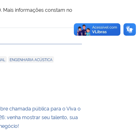
0. Mais informações constam no
 transferência
,
,
IAL
ENGENHARIA ACÚSTICA
re chamada pública para o Viva o
: venha mostrar seu talento, sua
 negócio!