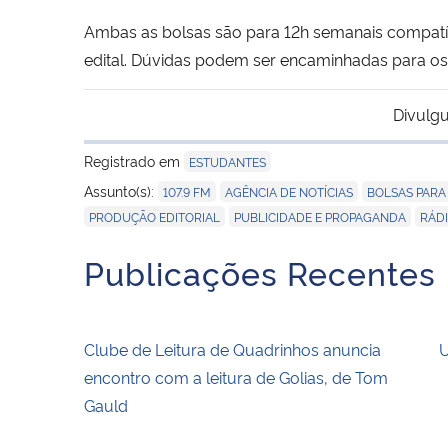
Ambas as bolsas são para 12h semanais compatív
edital. Dúvidas podem ser encaminhadas para os 
Divulgu
Registrado em
ESTUDANTES
,
,
Assunto(s):
107.9 FM
AGÊNCIA DE NOTÍCIAS
BOLSAS PARA
,
,
PRODUÇÃO EDITORIAL
PUBLICIDADE E PROPAGANDA
RÁD
Publicações Recentes
Clube de Leitura de Quadrinhos anuncia
U
encontro com a leitura de Golias, de Tom
Gauld