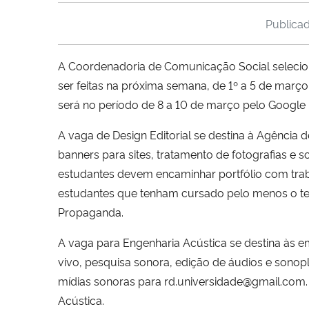
Publica
A Coordenadoria de Comunicação Social selecion
ser feitas na próxima semana, de 1º a 5 de março
será no período de 8 a 10 de março pelo Google
A vaga de Design Editorial se destina à Agência d
banners para sites, tratamento de fotografias e s
estudantes devem encaminhar portfólio com traba
estudantes que tenham cursado pelo menos o terc
Propaganda.
A vaga para Engenharia Acústica se destina às 
vivo, pesquisa sonora, edição de áudios e sonop
mídias sonoras para rd.universidade@gmail.com.
Acústica.