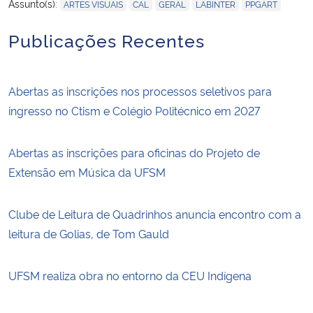
,
,
,
,
Assunto(s):
ARTES VISUAIS
CAL
GERAL
LABINTER
PPGART
Publicações Recentes
Abertas as inscrições nos processos seletivos para
ingresso no Ctism e Colégio Politécnico em 2027
Abertas as inscrições para oficinas do Projeto de
Extensão em Música da UFSM
Clube de Leitura de Quadrinhos anuncia encontro com a
leitura de Golias, de Tom Gauld
UFSM realiza obra no entorno da CEU Indígena