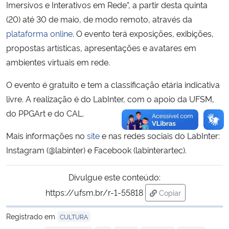
Imersivos e Interativos em Rede”, a partir desta quinta
(20) até 30 de maio, de modo remoto, através da
plataforma online
. O evento terá
exposições, exibições,
propostas artísticas, apresentações e avatares em
ambientes virtuais em rede.
O evento é gratuito e tem a classificação etária indicativa
livre. A realização é do LabInter, com o apoio da UFSM,
do PPGArt e do CAL.
Mais informações no
site
e nas redes sociais do LabInter:
Instagram (@labinter) e Facebook (labinterartec).
Divulgue este conteúdo:
https://ufsm.br/r-1-55818
Copiar
para área de trans
Registrado em
CULTURA