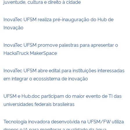
juventude, cultura e direito à cidade
InovaTec UFSM realiza pré-inauguração do Hub de
Inovação
InovaTec UFSM promove palestras para apresentar o
HackaTruck MakerSpace
InovaTec UFSM abre edital para instituições interessadas
em integrar o ecossistema de inovação
UFSM e Hub.doc participam do maior evento de TI das
universidades federais brasileiras
Tecnologia inovadora desenvolvida na UFSM/FW utiliza
drones e IA para monitorar a qualidade da água