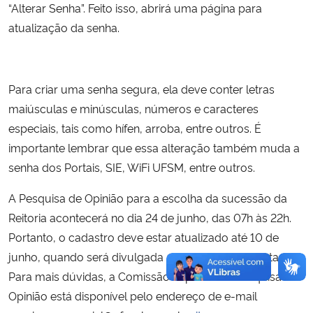
“Alterar Senha”. Feito isso, abrirá uma página para
atualização da senha.
Para criar uma senha segura, ela deve conter letras
maiúsculas e minúsculas, números e caracteres
especiais, tais como hífen, arroba, entre outros.
É
importante lembrar que essa alteração também muda a
senha dos Portais, SIE, WiFi UFSM, entre outros.
A Pesquisa de Opinião para a escolha da sucessão da
Reitoria acontecerá no dia 24 de junho, das 07h às 22h.
Portanto, o cadastro deve estar atualizado até 10 de
junho, quando será divulgada a lista de aptos a votar.
Para mais dúvidas, a Comissão Especial da Pesquisa de
Opinião está disponível pelo endereço de e-mail