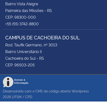
Bairro Vista Alegre
Palmeira das Missões - RS
CEP: 98300-000
+55 (55) 3742-8800
CAMPUS DE CACHOEIRA DO SUL
Rod. Taufik Germano, nº 3013
Bairro Universitário II
Cachoeira do Sul - RS
CEP: 96503-205
Acesso à
Informação
Desenvolvido com o CMS de código aberto
Wordpress
2026
UFSM
/
CPD