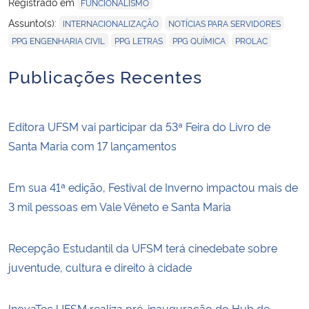
Registrado em
FUNCIONALISMO
,
,
Assunto(s):
INTERNACIONALIZAÇÃO
NOTÍCIAS PARA SERVIDORES
,
,
,
PPG ENGENHARIA CIVIL
PPG LETRAS
PPG QUÍMICA
PROLAC
Publicações Recentes
Editora UFSM vai participar da 53ª Feira do Livro de
Santa Maria com 17 lançamentos
Em sua 41ª edição, Festival de Inverno impactou mais de
3 mil pessoas em Vale Vêneto e Santa Maria
Recepção Estudantil da UFSM terá cinedebate sobre
juventude, cultura e direito à cidade
InovaTec UFSM realiza pré-inauguração do Hub de