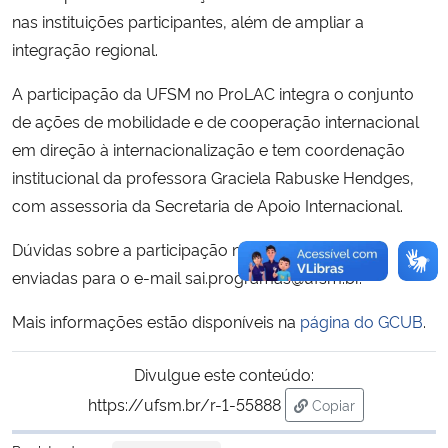
nas instituições participantes, além de ampliar a
integração regional.
A participação da UFSM no ProLAC integra o conjunto
de ações de mobilidade e de cooperação internacional
em direção à internacionalização e tem coordenação
institucional da professora Graciela Rabuske Hendges,
com assessoria da Secretaria de Apoio Internacional.
Dúvidas sobre a participação no edital podem ser
enviadas para o e-mail sai.programas@ufsm.br.
Mais informações estão disponíveis na
página do GCUB
.
Divulgue este conteúdo:
https://ufsm.br/r-1-55888
Copiar
para área de trans