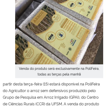
Secretaria-Geral
Secretaria de Governo
Gabinete de Segurança Institucional
Advocacia-Geral da União
Banco Central do Brasil
Venda do produto será exclusivamente na PoliFeira,
Planalto
todas as terças pela manhã
partir desta terça-feira (15) estará disponível na PoliFeira
do Agricultor o arroz sem defensivos produzido pelo
Grupo de Pesquisa em Arroz Irrigado (GPAI), do Centro
de Ciências Rurais (CCR) da UFSM. A venda do produto