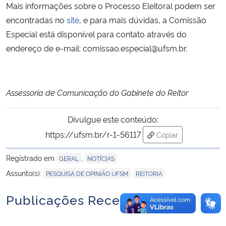
Mais informações sobre o Processo Eleitoral podem ser
encontradas no
site
, e para mais dúvidas, a Comissão
Especial está disponível para contato através do
endereço de e-mail: comissao.especial@ufsm.br.
Assessoria de Comunicação do Gabinete do Reitor
Divulgue este conteúdo:
https://ufsm.br/r-1-56117
Copiar
para área de trans
Registrado em
,
GERAL
NOTÍCIAS
,
Assunto(s):
PESQUISA DE OPINIÃO UFSM
REITORIA
Publicações Recentes