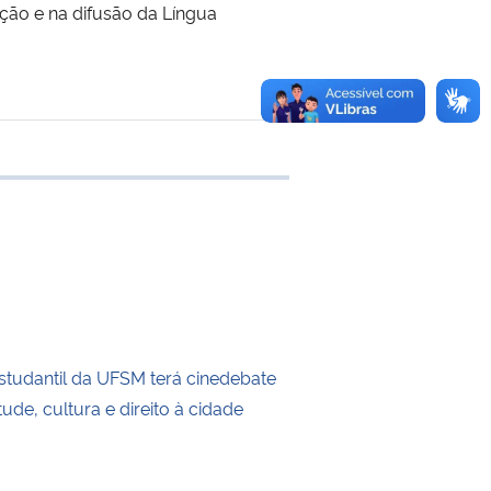
moção e na difusão da Língua
 transferência
tudantil da UFSM terá cinedebate
ude, cultura e direito à cidade