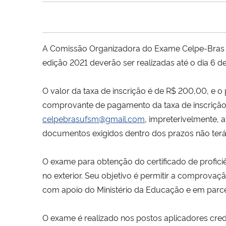
A Comissão Organizadora do Exame Celpe-Bras (C
edição 2021 deverão ser realizadas até o dia 6
de
O valor da taxa de inscrição é de R$ 200,00, e o
comprovante de pagamento da taxa de inscrição 
celpebrasufsm@gmail.com
, impreterivelmente, 
documentos exigidos dentro dos prazos não terá 
O exame para obtenção do certificado de profici
no exterior. Seu objetivo é permitir a comprovaç
com apoio do Ministério da Educação e em parcer
O exame é realizado nos postos aplicadores cred