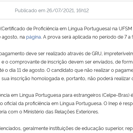
Publicado em
26/07/2021, 16h12
ertificado de Proficiência em Língua Portuguesa) na UFSM i
 agosto, na
página
.
A prova será aplicada no período de 7 a
 pagamento deve ser realizado através de GRU, impreterivelme
e o comprovante de inscrição devem ser enviados, de forma 
até o dia 11 de agosto. O candidato que não realizar o pagam
sua inscrição homologada e, portanto, não poderá realizar
ência em Língua Portuguesa para estrangeiros (Celpe-Bras) é
ão oficial da proficiência em Língua Portuguesa. O Inep é re
ia com o Ministério das Relações Exteriores.
enciados, geralmente instituições de educação superior, re