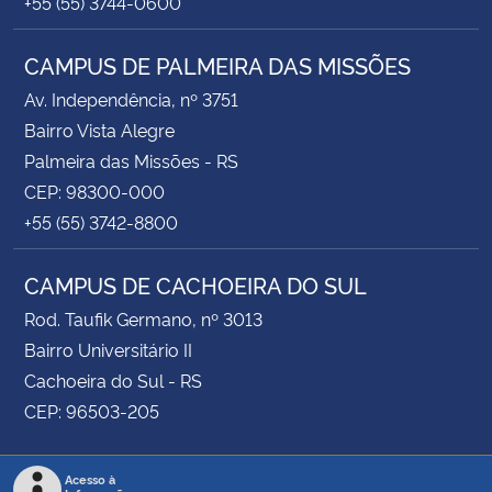
+55 (55) 3744-0600
CAMPUS DE PALMEIRA DAS MISSÕES
Av. Independência, nº 3751
Bairro Vista Alegre
Palmeira das Missões - RS
CEP: 98300-000
+55 (55) 3742-8800
CAMPUS DE CACHOEIRA DO SUL
Rod. Taufik Germano, nº 3013
Bairro Universitário II
Cachoeira do Sul - RS
CEP: 96503-205
Acesso à