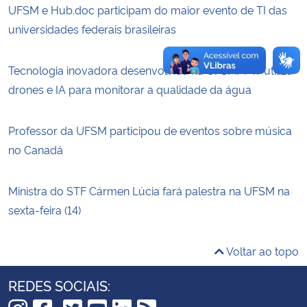
UFSM e Hub.doc participam do maior evento de TI das
universidades federais brasileiras
Tecnologia inovadora desenvolvida na UFSM/FW utiliza
drones e IA para monitorar a qualidade da água
Professor da UFSM participou de eventos sobre música
no Canadá
Ministra do STF Cármen Lúcia fará palestra na UFSM na
sexta-feira (14)
Voltar ao topo
REDES SOCIAIS: