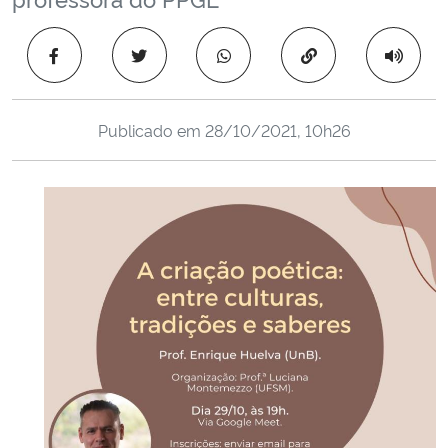
Ministério da Cidadania
Copiar para área 
Ministério da Saúde
Ministério de Minas e Energia
Publicado em
28/10/2021, 10h26
Ministério da Ciência, Tecnologia, Inovações e Comunicações
Ministério do Meio Ambiente
Ministério do Turismo
Ministério do Desenvolvimento Regional
Controladoria-Geral da União
Ministério da Mulher, da Família e dos Direitos Humanos