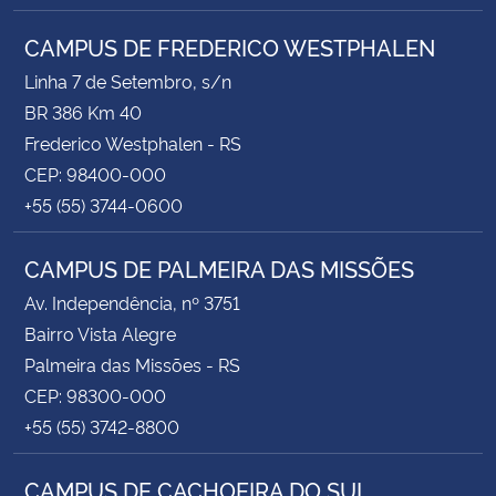
CAMPUS DE FREDERICO WESTPHALEN
Linha 7 de Setembro, s/n
BR 386 Km 40
Frederico Westphalen - RS
CEP: 98400-000
+55 (55) 3744-0600
CAMPUS DE PALMEIRA DAS MISSÕES
Av. Independência, nº 3751
Bairro Vista Alegre
Palmeira das Missões - RS
CEP: 98300-000
+55 (55) 3742-8800
CAMPUS DE CACHOEIRA DO SUL