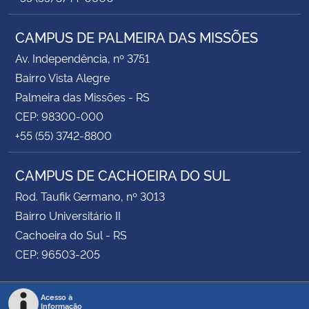
CAMPUS DE PALMEIRA DAS MISSÕES
Av. Independência, nº 3751
Bairro Vista Alegre
Palmeira das Missões - RS
CEP: 98300-000
+55 (55) 3742-8800
CAMPUS DE CACHOEIRA DO SUL
Rod. Taufik Germano, nº 3013
Bairro Universitário II
Cachoeira do Sul - RS
CEP: 96503-205
Acesso à
Informação