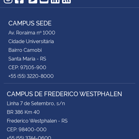
TikTok
Instagram
Facebook
Twitter
YouTube
LinkedIn
RSS
CAMPUS SEDE
Av. Roraima nº 1000
Cidade Universitária
Bairro Camobi
Santa Maria - RS
CEP: 97105-900
+55 (55) 3220-8000
CAMPUS DE FREDERICO WESTPHALEN
Linha 7 de Setembro, s/n
BR 386 Km 40
Frederico Westphalen - RS
CEP: 98400-000
+55 (55) 3744-0600