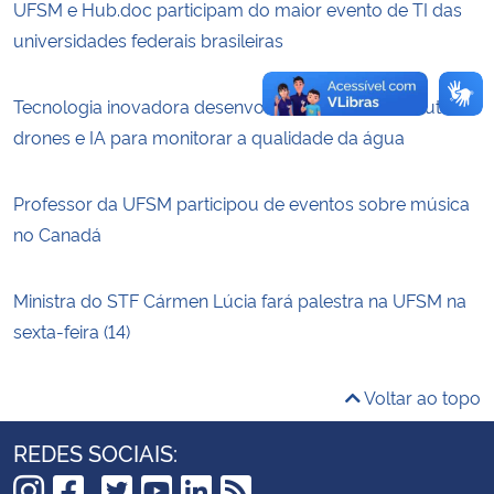
UFSM e Hub.doc participam do maior evento de TI das
universidades federais brasileiras
Tecnologia inovadora desenvolvida na UFSM/FW utiliza
drones e IA para monitorar a qualidade da água
Professor da UFSM participou de eventos sobre música
no Canadá
Ministra do STF Cármen Lúcia fará palestra na UFSM na
sexta-feira (14)
Voltar ao topo
REDES SOCIAIS: